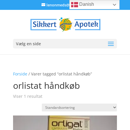
Danish
lenonmeds@gmail.com
Vælg en side
Forside
/ Varer tagged “orlistat håndkøb”
orlistat håndkøb
Viser 1 resultat