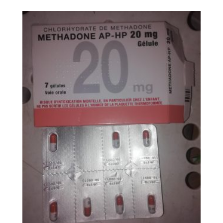
til
kr. 2984,99