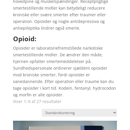
hovedpine og muskelspændinger. Receptpligtige
smertestillende midler kan betydeligt reducere
kroniske eller svære smerter efter traumer eller
operation. Opioider og nogle antidepressiva og
antiepileptika lindrer også smerte.
Opioid:
Opioider er laboratoriefremstillede narkotiske
smertestillende midler. De ændrer den måde,
hjernen opfatter smertemeddelelser på.
Sundhedspersonale ordinerer sjældent opioider
mod kroniske smerter, fordi opioider er
vanedannende. Efter operation eller traume kan du
tage opioider i kort tid. Kodein, fentanyl, hydrocodon
og morfin er alle opioider.
Viser 1–9 af 27 resultater