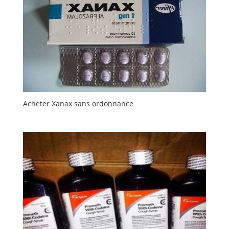
Acheter Xanax sans ordonnance