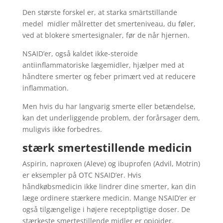
Den største forskel er, at starka smärtstillande
medel midler målretter det smerteniveau, du føler,
ved at blokere smertesignaler, før de når hjernen.
NSAID’er, også kaldet ikke-steroide
antiinflammatoriske lægemidler, hjælper med at
håndtere smerter og feber primært ved at reducere
inflammation.
Men hvis du har langvarig smerte eller betændelse,
kan det underliggende problem, der forårsager dem,
muligvis ikke forbedres.
stærk smertestillende medicin
Aspirin, naproxen (Aleve) og ibuprofen (Advil, Motrin)
er eksempler på OTC NSAID’er. Hvis
håndkøbsmedicin ikke lindrer dine smerter, kan din
læge ordinere stærkere medicin. Mange NSAID’er er
også tilgængelige i højere receptpligtige doser. De
stærkeste smertestillende midler er opioider.