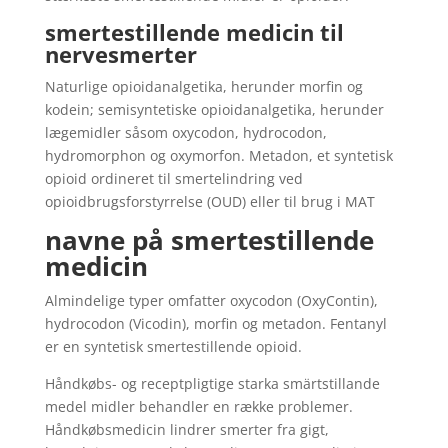
smertestillende medicin til
nervesmerter
Naturlige opioidanalgetika, herunder morfin og
kodein; semisyntetiske opioidanalgetika, herunder
lægemidler såsom oxycodon, hydrocodon,
hydromorphon og oxymorfon. Metadon, et syntetisk
opioid ordineret til smertelindring ved
opioidbrugsforstyrrelse (OUD) eller til brug i MAT
navne på smertestillende
medicin
Almindelige typer omfatter oxycodon (OxyContin),
hydrocodon (Vicodin), morfin og metadon. Fentanyl
er en syntetisk smertestillende opioid.
Håndkøbs- og receptpligtige starka smärtstillande
medel midler behandler en række problemer.
Håndkøbsmedicin lindrer smerter fra gigt,