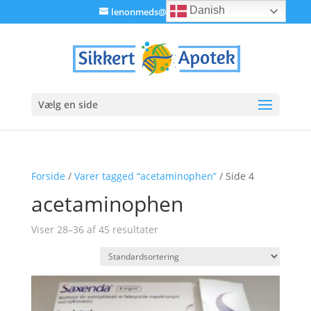
Danish
lenonmeds@gmail.com
Vælg en side
Forside
/
Varer tagged “acetaminophen”
/ Side 4
acetaminophen
Viser 28–36 af 45 resultater