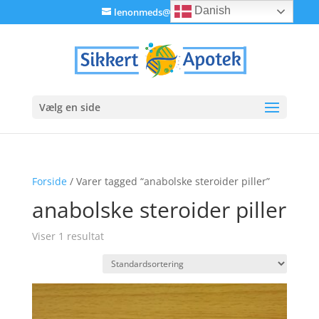
Danish
lenonmeds@gmail.com
Vælg en side
Forside
/ Varer tagged “anabolske steroider piller”
anabolske steroider piller
Viser 1 resultat