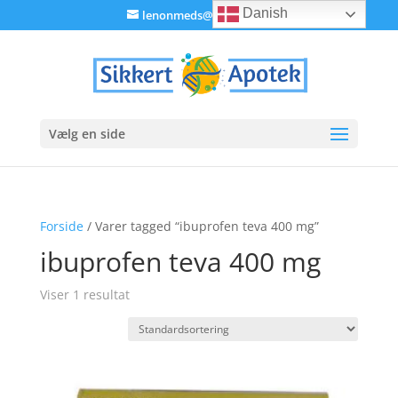
Danish
lenonmeds@gmail.com
Vælg en side
Forside
/ Varer tagged “ibuprofen teva 400 mg”
ibuprofen teva 400 mg
Viser 1 resultat