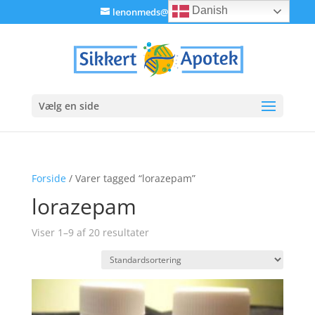
Danish
lenonmeds@gmail.com
Vælg en side
Forside
/ Varer tagged “lorazepam”
lorazepam
Viser 1–9 af 20 resultater