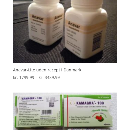
Anavar-Lite uden recept i Danmark
Prisinterval:
kr.
1799,99
–
kr.
3489,99
kr. 1799,99
til
kr. 3489,99