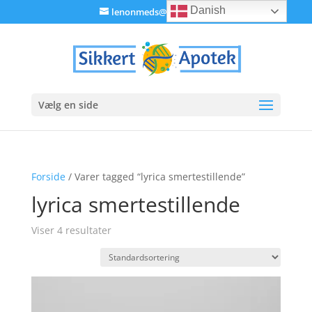
Danish
lenonmeds@gmail.com
Vælg en side
Forside
/ Varer tagged “lyrica smertestillende”
lyrica smertestillende
Viser 4 resultater