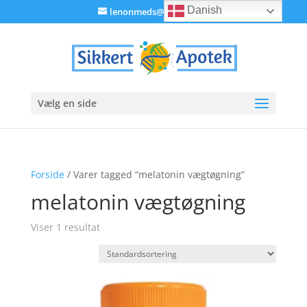
Danish
lenonmeds@gmail.com
Vælg en side
Forside
/ Varer tagged “melatonin vægtøgning”
melatonin vægtøgning
Viser 1 resultat