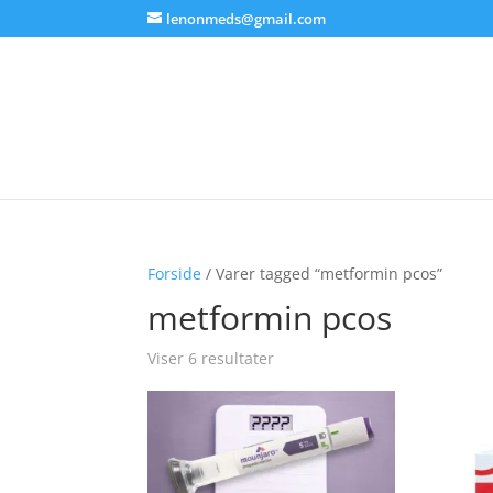
lenonmeds@gmail.com
Forside
/ Varer tagged “metformin pcos”
metformin pcos
Viser 6 resultater