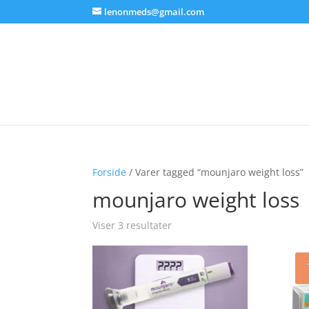
lenonmeds@gmail.com
Forside
/ Varer tagged “mounjaro weight loss”
mounjaro weight loss
Viser 3 resultater