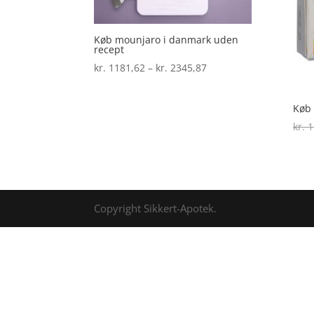
Køb mounjaro i danmark uden
recept
Prisinterval:
kr.
1181,62
–
kr.
2345,87
kr. 1181,62
til
Køb 
kr. 2345,87
kr.
1
Copyright Sikkert-Apotek.