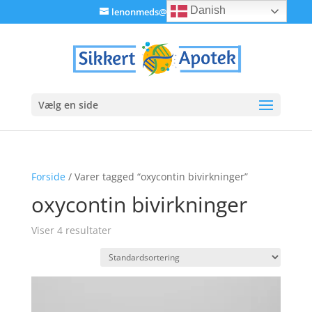
Danish
lenonmeds@gmail.com
Vælg en side
Forside
/ Varer tagged “oxycontin bivirkninger”
oxycontin bivirkninger
Viser 4 resultater