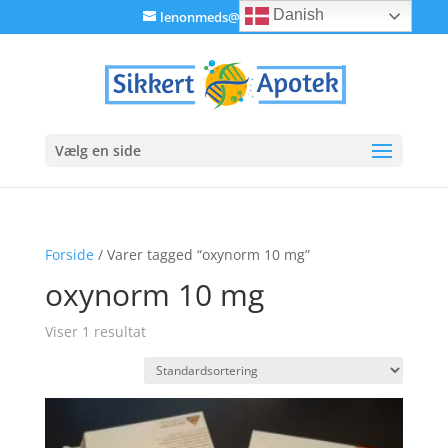
Danish
lenonmeds@gmail.com
Vælg en side
Forside
/ Varer tagged “oxynorm 10 mg”
oxynorm 10 mg
Viser 1 resultat