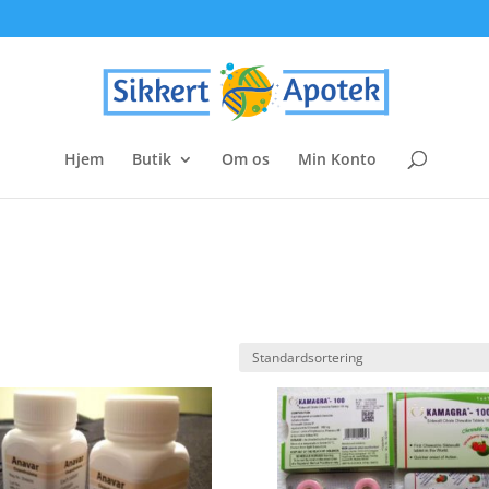
Hjem
Butik
Om os
Min Konto