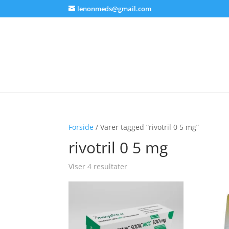
lenonmeds@gmail.com
Forside
/ Varer tagged “rivotril 0 5 mg”
rivotril 0 5 mg
Viser 4 resultater