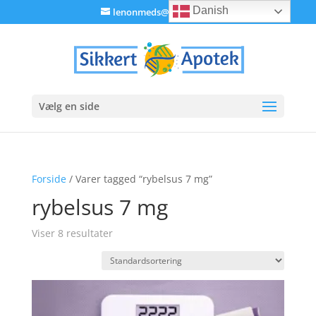
Danish
lenonmeds@gmail.com
Vælg en side
Forside
/ Varer tagged “rybelsus 7 mg”
rybelsus 7 mg
Viser 8 resultater