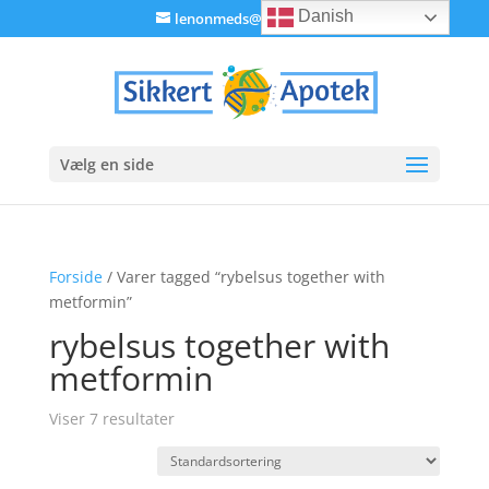
Danish
lenonmeds@gmail.com
Vælg en side
Forside
/ Varer tagged “rybelsus together with
metformin”
rybelsus together with
metformin
Viser 7 resultater