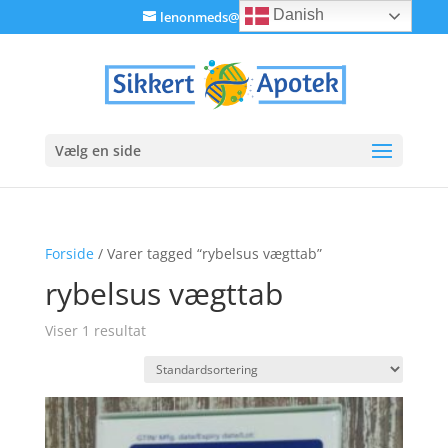
Danish
lenonmeds@gmail.com
Vælg en side
Forside
/ Varer tagged “rybelsus vægttab”
rybelsus vægttab
Viser 1 resultat