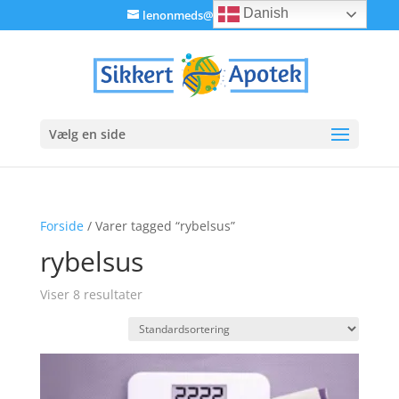
Danish
lenonmeds@gmail.com
Vælg en side
Forside
/ Varer tagged “rybelsus”
rybelsus
Viser 8 resultater