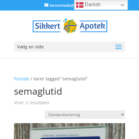
Danish
lenonmeds@gmail.com
Vælg en side
Forside
/ Varer tagged “semaglutid”
semaglutid
Viser 2 resultater