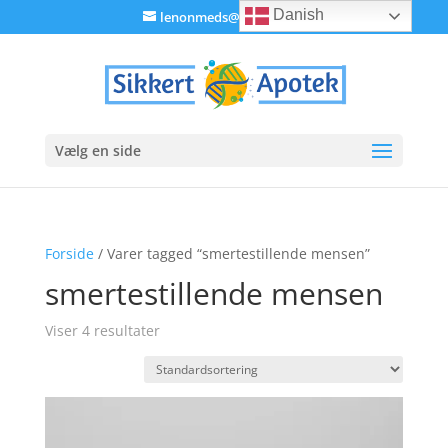
Danish
lenonmeds@gmail.com
Vælg en side
Forside
/ Varer tagged “smertestillende mensen”
smertestillende mensen
Viser 4 resultater