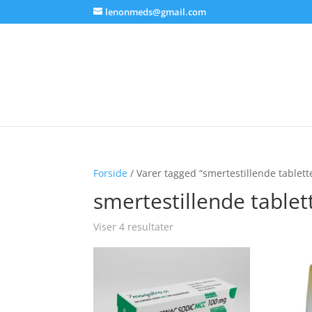
lenonmeds@gmail.com
Forside
/ Varer tagged “smertestillende tablett
smertestillende tablet
Viser 4 resultater