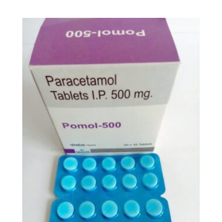
kr. 987,55
til
kr. 3241,55