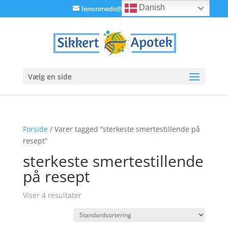
Danish
lenonmeds@gmail.com
Vælg en side
Forside
/ Varer tagged “sterkeste smertestillende på
resept”
sterkeste smertestillende
på resept
Viser 4 resultater