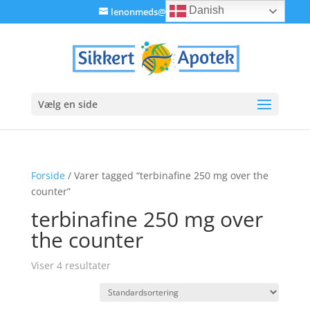
Danish
lenonmeds@gmail.com
Vælg en side
Forside
/ Varer tagged “terbinafine 250 mg over the
counter”
terbinafine 250 mg over
the counter
Viser 4 resultater