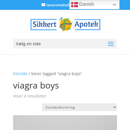
Danish
lenonmeds@gmail.com
Vælg en side
Forside
/ Varer tagged “viagra boys”
viagra boys
Viser 4 resultater