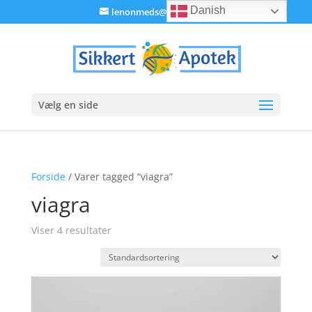
Danish
lenonmeds@gmail.com
Vælg en side
Forside
/ Varer tagged “viagra”
viagra
Viser 4 resultater