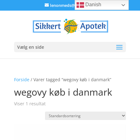
Danish
lenonmeds@gmail.com
Vælg en side
Forside
/ Varer tagged “wegovy køb i danmark”
wegovy køb i danmark
Viser 1 resultat