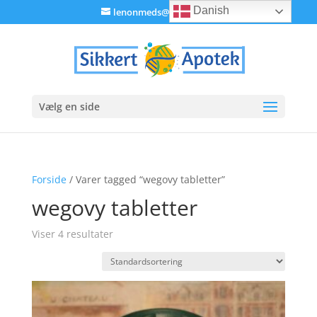
Danish
lenonmeds@gmail.com
Vælg en side
Forside
/ Varer tagged “wegovy tabletter”
wegovy tabletter
Viser 4 resultater