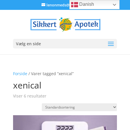
Danish
lenonmeds@gmail.com
Vælg en side
Forside
/ Varer tagged “xenical”
xenical
Viser 6 resultater