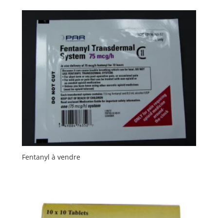
til
kr. 3543,89
Fentanyl à vendre