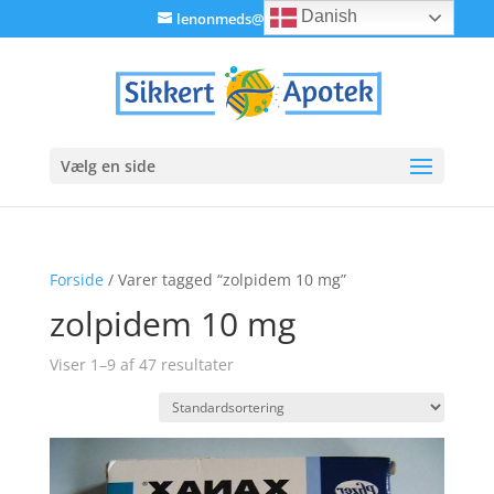
Danish
lenonmeds@gmail.com
Vælg en side
Forside
/ Varer tagged “zolpidem 10 mg”
zolpidem 10 mg
Viser 1–9 af 47 resultater