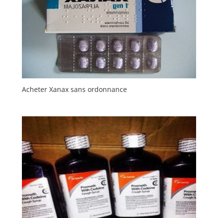
Acheter Xanax sans ordonnance