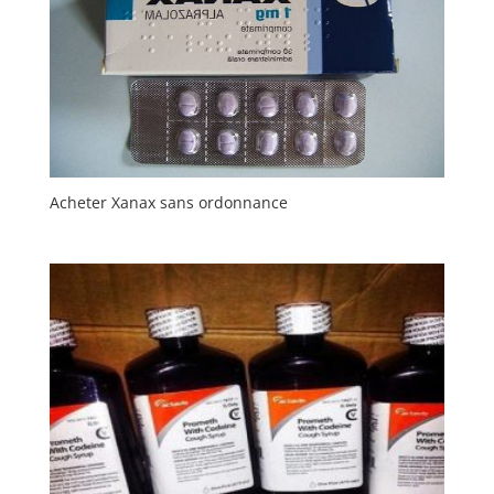
Acheter Xanax sans ordonnance