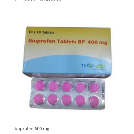
kr. 1490,54
til
kr. 2999,99
ibuprofen 600 mg