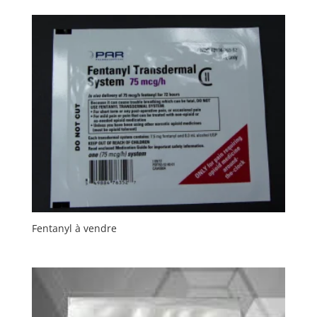
til
kr. 3543,89
Fentanyl à vendre