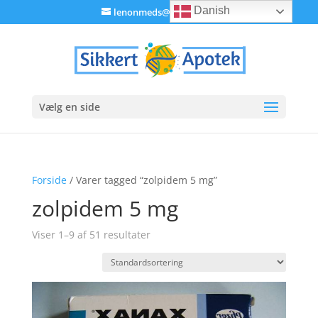
Danish
lenonmeds@gmail.com
Vælg en side
Forside
/ Varer tagged “zolpidem 5 mg”
zolpidem 5 mg
Viser 1–9 af 51 resultater