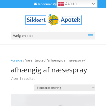
Danish
lenonmeds@gmail.com
Vælg en side
Forside
/ Varer tagged “afhængig af næsespray”
afhængig af næsespray
Viser 1 resultat