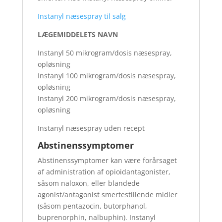
Instanyl næsespray til salg
LÆGEMIDDELETS NAVN
Instanyl 50 mikrogram/dosis næsespray,
opløsning
Instanyl 100 mikrogram/dosis næsespray,
opløsning
Instanyl 200 mikrogram/dosis næsespray,
opløsning
Instanyl næsespray uden recept
Abstinenssymptomer
Abstinenssymptomer kan være forårsaget
af administration af opioidantagonister,
såsom naloxon, eller blandede
agonist/antagonist smertestillende midler
(såsom pentazocin, butorphanol,
buprenorphin, nalbuphin). Instanyl