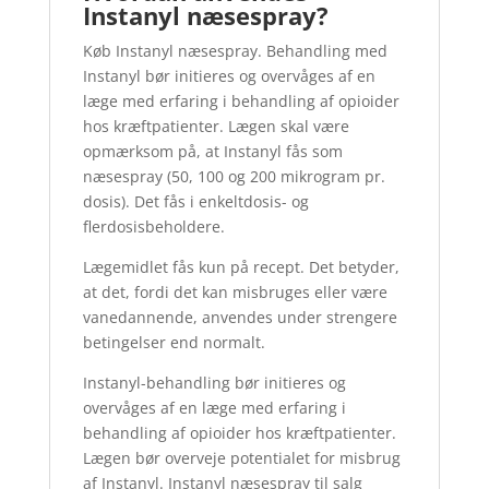
Instanyl næsespray?
Køb Instanyl næsespray. Behandling med
Instanyl bør initieres og overvåges af en
læge med erfaring i behandling af opioider
hos kræftpatienter. Lægen skal være
opmærksom på, at Instanyl fås som
næsespray (50, 100 og 200 mikrogram pr.
dosis). Det fås i enkeltdosis- og
flerdosisbeholdere.
Lægemidlet fås kun på recept. Det betyder,
at det, fordi det kan misbruges eller være
vanedannende, anvendes under strengere
betingelser end normalt.
Instanyl-behandling bør initieres og
overvåges af en læge med erfaring i
behandling af opioider hos kræftpatienter.
Lægen bør overveje potentialet for misbrug
af Instanyl. Instanyl næsespray til salg