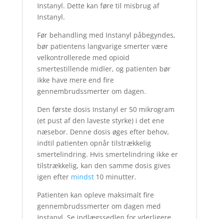
Instanyl. Dette kan føre til misbrug af
Instanyl.
Før behandling med Instanyl påbegyndes,
bør patientens langvarige smerter være
velkontrollerede med opioid
smertestillende midler, og patienten bør
ikke have mere end fire
gennembrudssmerter om dagen.
Den første dosis Instanyl er 50 mikrogram
(et pust af den laveste styrke) i det ene
næsebor. Denne dosis øges efter behov,
indtil patienten opnår tilstrækkelig
smertelindring. Hvis smertelindring ikke er
tilstrækkelig, kan den samme dosis gives
igen efter
mindst
10 minutter.
Patienten kan opleve maksimalt fire
gennembrudssmerter om dagen med
Instanyl. Se indlægssedlen for yderligere