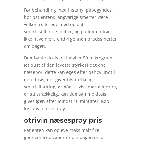
Før behandling med Instanyl påbegyndes,
bør patientens langvarige smerter være
velkontrollerede med opioid
smertestillende midler, og patienten bør
ikke have mere end 4 gennembrudssmerter
om dagen.
Den første dosis Instanyl er 50 mikrogram
(et pust af den laveste styrke) i det ene
næsebor; dette kan øges efter behov, indtil
den dosis, der giver tilstrækkelig
smertelindring, er nået. Hvis smertelindring
er utilstrækkelig, kan den samme dosis
gives igen efter mindst 10 minutter. Køb
Instanyl næsespray
otrivin næsespray pris
Patienten kan opleve maksimalt fire
gennembrudssmerter om dagen med