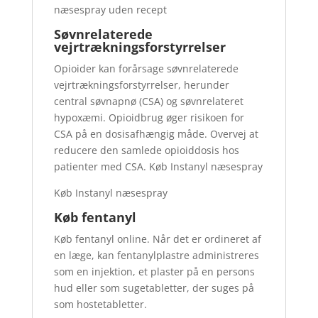
næsespray uden recept
Søvnrelaterede
vejrtrækningsforstyrrelser
Opioider kan forårsage søvnrelaterede
vejrtrækningsforstyrrelser, herunder
central søvnapnø (CSA) og søvnrelateret
hypoxæmi. Opioidbrug øger risikoen for
CSA på en dosisafhængig måde. Overvej at
reducere den samlede opioiddosis hos
patienter med CSA. Køb Instanyl næsespray
Køb Instanyl næsespray
Køb fentanyl
Køb fentanyl online. Når det er ordineret af
en læge, kan fentanylplastre administreres
som en injektion, et plaster på en persons
hud eller som sugetabletter, der suges på
som hostetabletter.