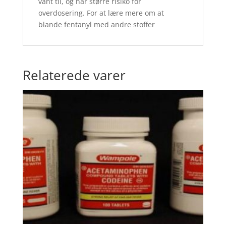
vant til, og har større risiko for
overdosering. For at lære mere om at
blande fentanyl med andre stoffer
Relaterede varer