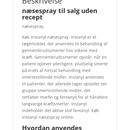
Beskrivelse
næsespray til salg uden
recept
næsespray,
Køb Instanyl næsespray. Instanyl er et
lægemiddel, der anvendes til behandling af
gennembrudssmerter hos voksne med
kræft. Gennembrudssmerter opstår, når en
patient oplever yderligere, pludselig smerte
på trods af fortsat behandling med
smertestillende midler. Instanyl anvendes
til patienter, der allerede tager opioider (en
gruppe smertestillende midler, der
omfatter morfin og fentanyl) for at håndtere
langvarige kræftsmerter. Instanyl
indeholder det aktive stof fentanyl. Køb
Instanyl næsespray online.
Hvordan anvendes