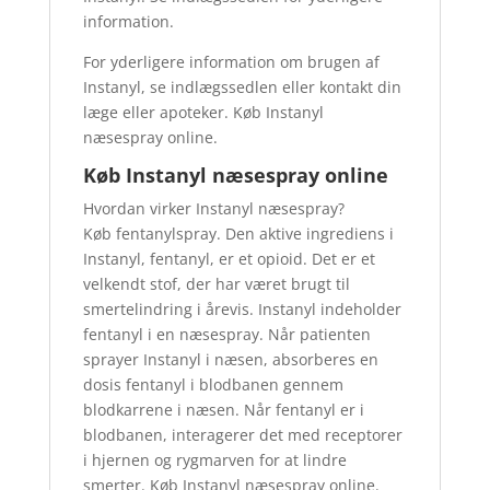
information.
For yderligere information om brugen af ​​
Instanyl, se indlægssedlen eller kontakt din
læge eller apoteker. Køb Instanyl
næsespray online.
Køb Instanyl næsespray online
Hvordan virker Instanyl næsespray?
Køb fentanylspray. Den aktive ingrediens i
Instanyl, fentanyl, er et opioid. Det er et
velkendt stof, der har været brugt til
smertelindring i årevis. Instanyl indeholder
fentanyl i en næsespray. Når patienten
sprayer Instanyl i næsen, absorberes en
dosis fentanyl i blodbanen gennem
blodkarrene i næsen. Når fentanyl er i
blodbanen, interagerer det med receptorer
i hjernen og rygmarven for at lindre
smerter. Køb Instanyl næsespray online.