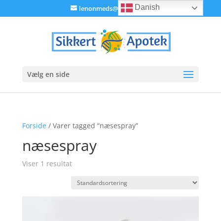
Danish
lenonmeds@gmail.com
Vælg en side
Forside
/ Varer tagged “næsespray”
næsespray
Viser 1 resultat