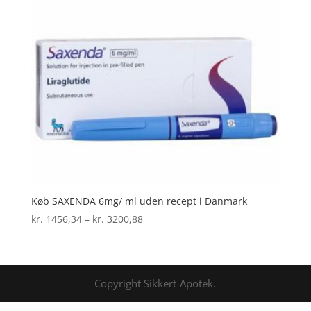
Køb SAXENDA 6mg/ ml uden recept i Danmark
Prisinterval:
kr.
1456,34
–
kr.
3200,88
kr. 1456,34
til
kr. 3200,88
Copyright Sikkert-Apotek.