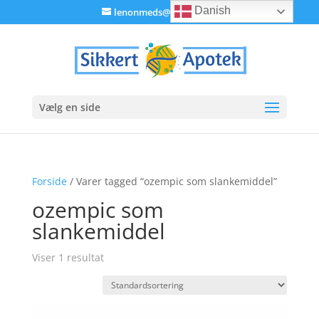
Danish
lenonmeds@gmail.com
Vælg en side
Forside
/ Varer tagged “ozempic som slankemiddel”
ozempic som
slankemiddel
Viser 1 resultat