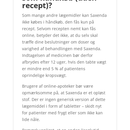
recept)?
Som mange andre lægemidler kan Saxenda
ikke købes i håndkøb, den fås kun på
recept. Selvom recepten nemt kan fås
online, betyder det ikke, at du selv skal
træffe dine beslutninger om doser og
varighed af behandlingen med Saxenda.
Indtagelsen af ​​medicinen bør derfor
afbrydes efter 12 uger, hvis den tabte vægt
er mindre end 5 % af patientens
oprindelige kropsvægt.
Brugere af online-apoteker bør være
opmærksomme på, at Saxenda er et opløst
stof. Der er ingen generisk version af dette
lægemiddel i form af tabletter – skidt nyt
for patienter med frygt eller som ikke kan
lide nåle.