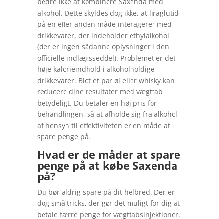
bedre ikke at kombinere Saxenda med
alkohol. Dette skyldes dog ikke, at liraglutid
på en eller anden måde interagerer med
drikkevarer, der indeholder ethylalkohol
(der er ingen sådanne oplysninger i den
officielle indlægsseddel). Problemet er det
høje kalorieindhold i alkoholholdige
drikkevarer. Blot et par øl eller whisky kan
reducere dine resultater med vægttab
betydeligt. Du betaler en høj pris for
behandlingen, så at afholde sig fra alkohol
af hensyn til effektiviteten er en måde at
spare penge på.
Hvad er de måder at spare
penge på at købe Saxenda
på?
Du bør aldrig spare på dit helbred. Der er
dog små tricks, der gør det muligt for dig at
betale færre penge for vægttabsinjektioner.