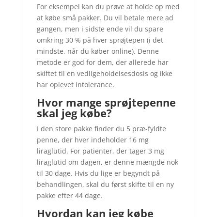
For eksempel kan du prøve at holde op med
at købe små pakker. Du vil betale mere ad
gangen, men i sidste ende vil du spare
omkring 30 % på hver sprøjtepen (i det
mindste, når du køber online). Denne
metode er god for dem, der allerede har
skiftet til en vedligeholdelsesdosis og ikke
har oplevet intolerance.
Hvor mange sprøjtepenne
skal jeg købe?
I den store pakke finder du 5 præ-fyldte
penne, der hver indeholder 16 mg
liraglutid. For patienter, der tager 3 mg
liraglutid om dagen, er denne mængde nok
til 30 dage. Hvis du lige er begyndt på
behandlingen, skal du først skifte til en ny
pakke efter 44 dage.
Hvordan kan jeg købe