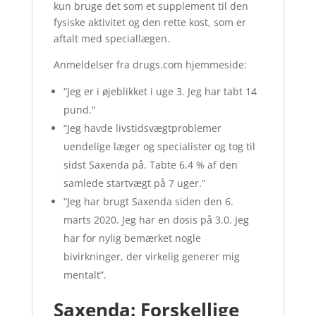
kun bruge det som et supplement til den
fysiske aktivitet og den rette kost, som er
aftalt med speciallægen.
Anmeldelser fra drugs.com hjemmeside:
“Jeg er i øjeblikket i uge 3. Jeg har tabt 14
pund.”
“Jeg havde livstidsvægtproblemer
uendelige læger og specialister og tog til
sidst Saxenda på. Tabte 6,4 % af den
samlede startvægt på 7 uger.”
“Jeg har brugt Saxenda siden den 6.
marts 2020. Jeg har en dosis på 3.0. Jeg
har for nylig bemærket nogle
bivirkninger, der virkelig generer mig
mentalt”.
Saxenda: Forskellige