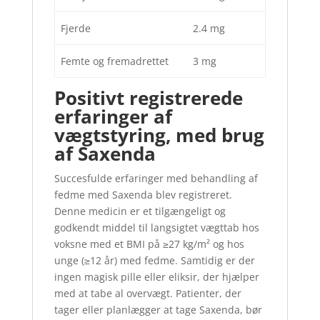
Fjerde
2.4 mg
Femte og fremadrettet
3 mg
Positivt registrerede
erfaringer af
vægtstyring, med brug
af Saxenda
Succesfulde erfaringer med behandling af
fedme med Saxenda blev registreret.
Denne medicin er et tilgængeligt og
godkendt middel til langsigtet vægttab hos
voksne med et BMI på ≥27 kg/m² og hos
unge (≥12 år) med fedme. Samtidig er der
ingen magisk pille eller eliksir, der hjælper
med at tabe al overvægt. Patienter, der
tager eller planlægger at tage Saxenda, bør