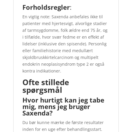
Forholdsregler
:
En vigtig note: Saxenda anbefales ikke til
patienter med hjertesvigt, alvorlige stadier
af tarmsygdomme, folk ældre end 75 år, og
i tilfælde, hvor svær fedme er en effekt af
lidelser (inklusive den spisende). Personlig
eller familiehistorie med medullært
skjoldbruskkirtelcarcinom og multipelt
endokrin neoplasisyndrom type 2 er også
kontra indikationer.
Ofte stillede
spørgsmål
Hvor hurtigt kan jeg tabe
mig, mens jeg bruger
Saxenda?
Du bør kunne mærke de første resultater
inden for en uge efter behandlingsstart.