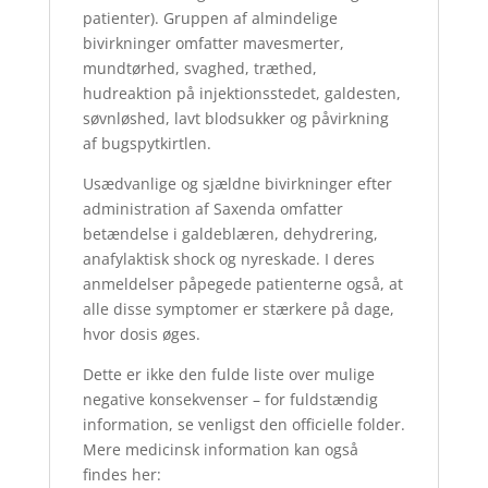
patienter). Gruppen af ​​almindelige
bivirkninger omfatter mavesmerter,
mundtørhed, svaghed, træthed,
hudreaktion på injektionsstedet, galdesten,
søvnløshed, lavt blodsukker og påvirkning
af bugspytkirtlen.
Usædvanlige og sjældne bivirkninger efter
administration af Saxenda omfatter
betændelse i galdeblæren, dehydrering,
anafylaktisk shock og nyreskade. I deres
anmeldelser påpegede patienterne også, at
alle disse symptomer er stærkere på dage,
hvor dosis øges.
Dette er ikke den fulde liste over mulige
negative konsekvenser – for fuldstændig
information, se venligst den officielle folder.
Mere medicinsk information kan også
findes her: