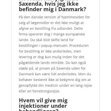
Saxenda, hvis jeg ikke
befinder mig i Danmark?
På den danske version af hjemmesiden for
salg af lægemidler er det ikke muligt at
afgive en bestilling fra udlandet. Dette
firma opererer dog i mange europæiske
lande. Du skal blot skifte land for
bestillingen i popup-menuen. Proceduren
for bestilling er ikke anderledes, men
levering er dog kun mulig inden for det
pågældende lands område. Du kan også
støde på, at prisen på Saxenda uden for
Danmark kan være lidt anderledes. Men du
behøver bestemt ikke at bekymre dig om at
genopfylde din medicin under en lang rejse
eller en forretningsrejse.
Hvem vil give mig
injektioner under
behandlingen?