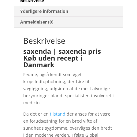
Beskrivelse
Yderligere information
Anmeldelser (0)
Beskrivelse
saxenda | saxenda pris
Køb uden recept i
Danmark
Fedme, også kendt som øget
kropsfedtophobning, der føre til
vægtøgning, udgør en af de mest alvorlige
bekymringer blandt specialister, involveret i
medicin.
Da det er en
tilstand
der anses for at være
en forudsætning for en bred vifte af
sundheds sygdomme, overvåges den bredt
i den moderne verden. I følge Global