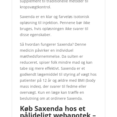
supplement til traditionelle metoder til
kropsvægtkontrol.
Saxenda er en klar og farveløs isotonisk
opløsning til injektion. Pennene bør ikke
bruges, hvis opløsningen ikke svarer til
disse egenskaber.
Så hvordan fungerer Saxenda? Denne
medicin påvirker en individuel
mæthedsfornemmelse. Da sulten er
reduceret, spiser folk mindre mad og kan
tabe sig mere effektivt. Saxenda er et
godkendt lægemiddel til styring af vægt hos
patienter på 12 år og ældre med BMI (body
mass index), der svarer til fedme eller
overvægt. Kun en læge kan træffe en
beslutning om at ordinere Saxenda.
Køb Saxenda hos et
pålideligt webapotek –