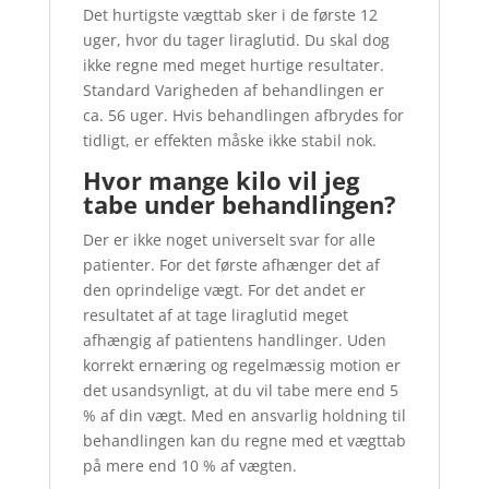
Det hurtigste vægttab sker i de første 12
uger, hvor du tager liraglutid. Du skal dog
ikke regne med meget hurtige resultater.
Standard Varigheden af behandlingen er
ca. 56 uger. Hvis behandlingen afbrydes for
tidligt, er effekten måske ikke stabil nok.
Hvor mange kilo vil jeg
tabe under behandlingen?
Der er ikke noget universelt svar for alle
patienter. For det første afhænger det af
den oprindelige vægt. For det andet er
resultatet af at tage liraglutid meget
afhængig af patientens handlinger. Uden
korrekt ernæring og regelmæssig motion er
det usandsynligt, at du vil tabe mere end 5
% af din vægt. Med en ansvarlig holdning til
behandlingen kan du regne med et vægttab
på mere end 10 % af vægten.