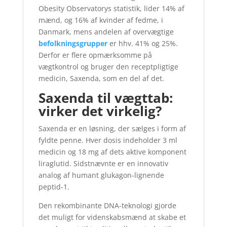
Obesity Observatorys statistik, lider 14% af
mænd, og 16% af kvinder af fedme, i
Danmark, mens andelen af overvægtige
befolkningsgrupper
er hhv. 41% og 25%.
Derfor er flere opmærksomme på
vægtkontrol og bruger den receptpligtige
medicin, Saxenda, som en del af det.
Saxenda til vægttab:
virker det virkelig?
Saxenda er en løsning, der sælges i form af
fyldte penne. Hver dosis indeholder 3 ml
medicin og 18 mg af dets aktive komponent
liraglutid. Sidstnævnte er en innovativ
analog af humant glukagon-lignende
peptid-1.
Den rekombinante DNA-teknologi gjorde
det muligt for videnskabsmænd at skabe et