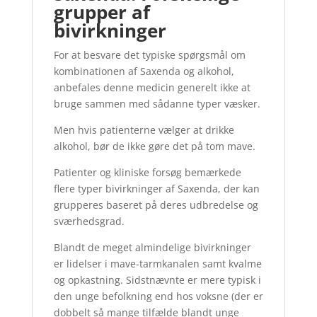
grupper af
bivirkninger
For at besvare det typiske spørgsmål om
kombinationen af ​​Saxenda og alkohol,
anbefales denne medicin generelt ikke at
bruge sammen med sådanne typer væsker.
Men hvis patienterne vælger at drikke
alkohol, bør de ikke gøre det på tom mave.
Patienter og kliniske forsøg bemærkede
flere typer bivirkninger af Saxenda, der kan
grupperes baseret på deres udbredelse og
sværhedsgrad.
Blandt de meget almindelige bivirkninger
er lidelser i mave-tarmkanalen samt kvalme
og opkastning. Sidstnævnte er mere typisk i
den unge befolkning end hos voksne (der er
dobbelt så mange tilfælde blandt unge