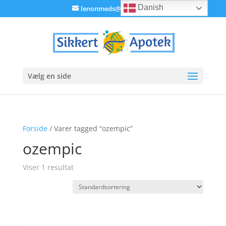
Danish
lenonmeds@gmail.com
Vælg en side
Forside
/ Varer tagged “ozempic”
ozempic
Viser 1 resultat